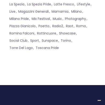
La Spezia
La Spezia Pride
Latte Fresco
Lifestyle
Live
Magazzini Generali
Mamamia
Milano
Milano Pride
Mix Festival
Music
Photography
Piazza Gianicolo
Poetto
Radio2
Raot
Roma
Romina Falconi
Rottincuore
Showcase
Social Club
Sport
Sunspace
Torino
Torre Del Lago
Toscana Pride