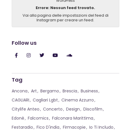
WordPress
Errore: Nessun feed trovato.
Vai alla pagina delle impostazioni del feed di
Instagram per creare un feed.
Follow us
Tag
Ancona
Art
Bergamo
Brescia
Business
CAGLIARI
Cagliari Lgbt
Cinema Azzurro
Citylife Anteo
Concerto
Design
Discofilm
Edonè
Falcomics
Falconara Marittima
Festaradio
Fico D'india
Firmacopie
Io Ti Includo