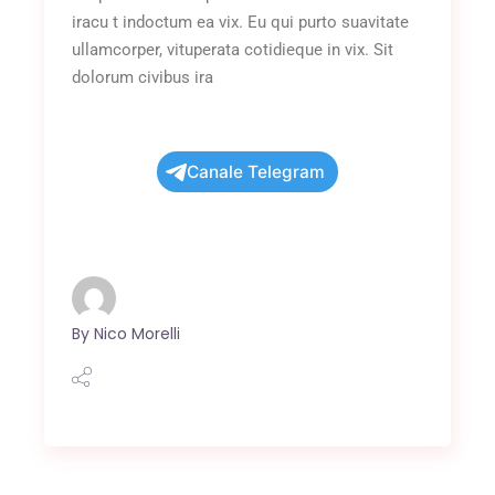
iracu t indoctum ea vix. Eu qui purto suavitate
ullamcorper, vituperata cotidieque in vix. Sit
dolorum civibus ira
Canale Telegram
By
Nico Morelli