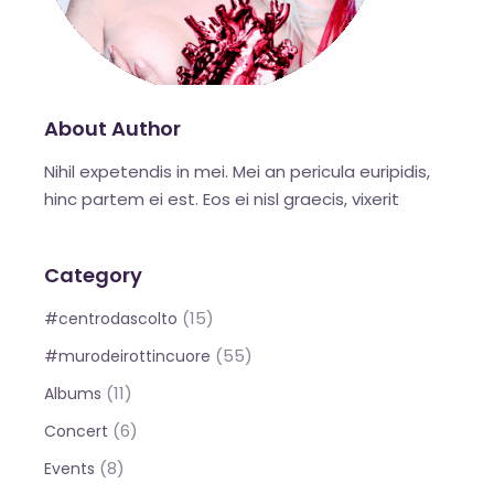
About Author
Nihil expetendis in mei. Mei an pericula euripidis,
hinc partem ei est. Eos ei nisl graecis, vixerit
Category
(15)
#centrodascolto
(55)
#murodeirottincuore
(11)
Albums
(6)
Concert
(8)
Events