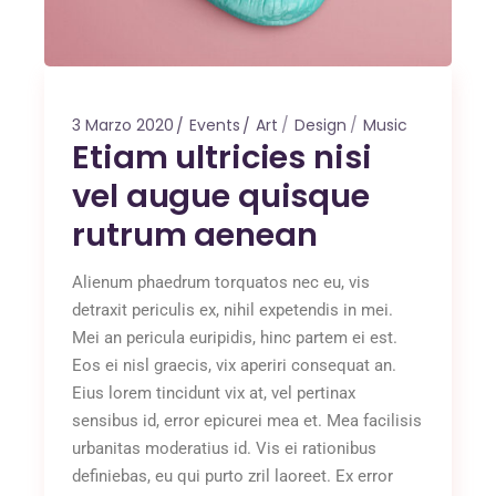
3 Marzo 2020
Events
Art
Design
Music
Etiam ultricies nisi
vel augue quisque
rutrum aenean
Alienum phaedrum torquatos nec eu, vis
detraxit periculis ex, nihil expetendis in mei.
Mei an pericula euripidis, hinc partem ei est.
Eos ei nisl graecis, vix aperiri consequat an.
Eius lorem tincidunt vix at, vel pertinax
sensibus id, error epicurei mea et. Mea facilisis
urbanitas moderatius id. Vis ei rationibus
definiebas, eu qui purto zril laoreet. Ex error