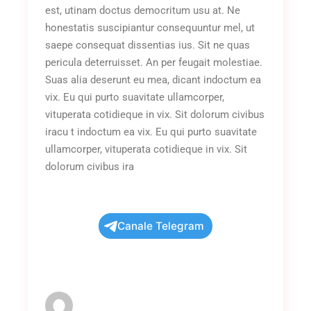
est, utinam doctus democritum usu at. Ne
honestatis suscipiantur consequuntur mel, ut
saepe consequat dissentias ius. Sit ne quas
pericula deterruisset. An per feugait molestiae.
Suas alia deserunt eu mea, dicant indoctum ea
vix. Eu qui purto suavitate ullamcorper,
vituperata cotidieque in vix. Sit dolorum civibus
iracu t indoctum ea vix. Eu qui purto suavitate
ullamcorper, vituperata cotidieque in vix. Sit
dolorum civibus ira
Canale Telegram