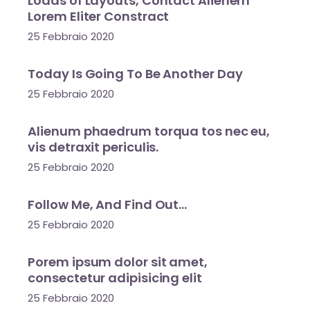
Loads of Layouts, Contact Alienem
Lorem Eliter Constract
25 Febbraio 2020
Today Is Going To Be Another Day
25 Febbraio 2020
Alienum phaedrum torqua tos nec eu,
vis detraxit periculis.
25 Febbraio 2020
Follow Me, And Find Out…
25 Febbraio 2020
Porem ipsum dolor sit amet,
consectetur adipisicing elit
25 Febbraio 2020