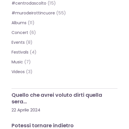
(15)
#centrodascolto
(55)
#murodeirottincuore
(11)
Albums
(6)
Concert
(8)
Events
(4)
Festivals
(7)
Music
(3)
Videos
Quello che avrei voluto dirti quella
sera…
22 Aprile 2024
Potessi tornare indietro