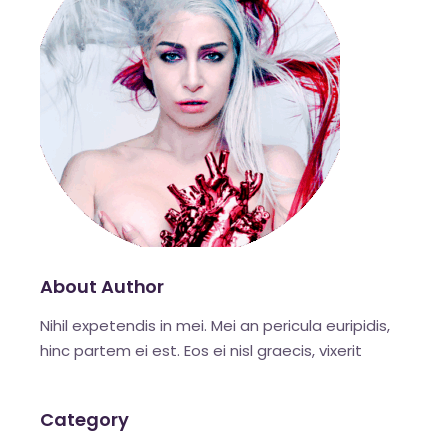
About Author
Nihil expetendis in mei. Mei an pericula euripidis,
hinc partem ei est. Eos ei nisl graecis, vixerit
Category