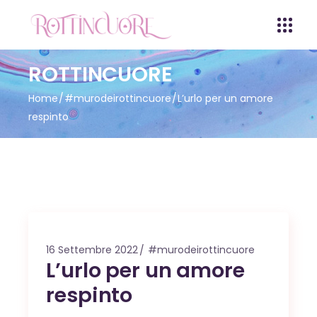
ROTTINCUORE
Home
#murodeirottincuore
L’urlo per un amore
respinto
16 Settembre 2022
#murodeirottincuore
L’urlo per un amore
respinto