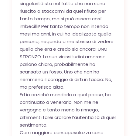
singolarità sta nel fatto che non sono
riuscito a staccarmi da quel rifiuto per
tanto tempo, ma si può essere così
imbecilli? Per tanto tempo non intendo
mesi ma anni, in cui ho idealizzato quella
persona, negando a me stesso di vedere
quello che era e credo sia ancora: UNO
STRONZO. Le sue vicissitudini amorose
parlano chiaro, probabilmente ho
scansato un fosso. Uno che non ha
nemmeno il coraggio di dirti in faccia: No,
ma preferisco altro.
Ed io anziché mandarlo a quel paese, ho
continuato a venerarlo. Non me ne
vergogno e tanto meno lo rinnego,
altrimenti farei crollare l’autenticità di quel
sentimento.
Con maggiore consapevolezza sono