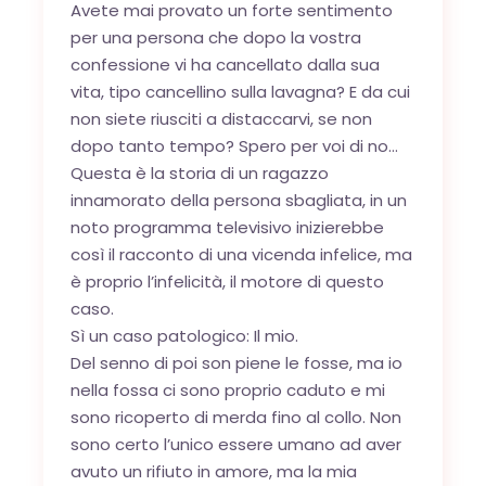
Avete mai provato un forte sentimento
per una persona che dopo la vostra
confessione vi ha cancellato dalla sua
vita, tipo cancellino sulla lavagna? E da cui
non siete riusciti a distaccarvi, se non
dopo tanto tempo? Spero per voi di no…
Questa è la storia di un ragazzo
innamorato della persona sbagliata, in un
noto programma televisivo inizierebbe
così il racconto di una vicenda infelice, ma
è proprio l’infelicità, il motore di questo
caso.
Sì un caso patologico: Il mio.
Del senno di poi son piene le fosse, ma io
nella fossa ci sono proprio caduto e mi
sono ricoperto di merda fino al collo. Non
sono certo l’unico essere umano ad aver
avuto un rifiuto in amore, ma la mia