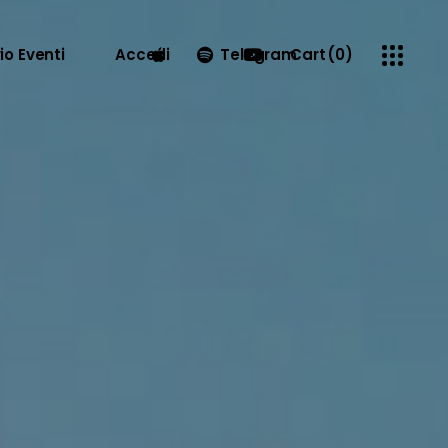
io Eventi
Accedi
Telegram
Cart
(0)
No products in the cart.