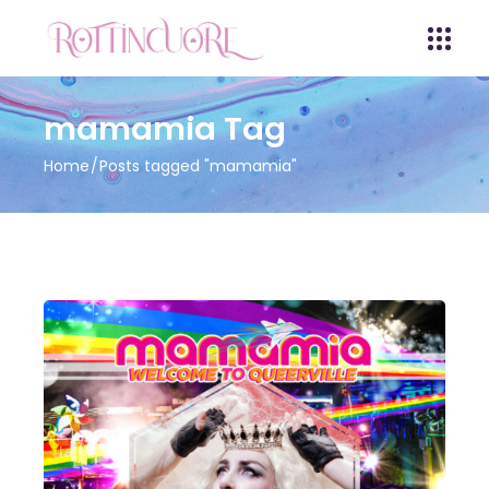
mamamia Tag
Home
Posts tagged "mamamia"