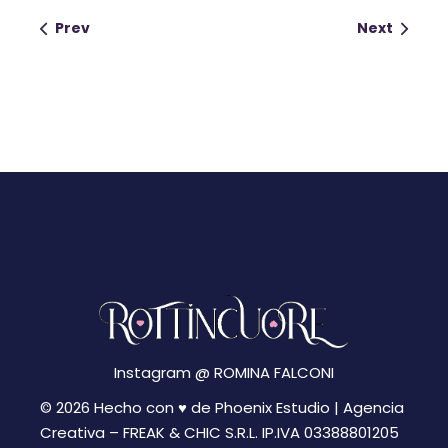
Prev
Next
Instagram @
ROMINA FALCONI
© 2026 Hecho con ♥ de Phoenix Estudio | Agencia
Creativa –
FREAK & CHIC S.R.L. IP.IVA 03388801205