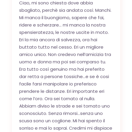
Ciao, mi sono chiesta dove abbia
sbagliato, perchè sia andata così. Manchi.
Mi manca il buongiorno, sapere che fai,
ridere e scherzare… mi manca la nostra
spensieratezza, le nostre uscite in moto.
Eri la mia ancora di salvezza, ora hai
buttato tutto nel cesso. Eri un migliore
amico unico. Non credevo nell’amicizia tra
uomo e donna ma poi sei comparso tu.
Era tutto così genuino ma hai preferito
dar retta a persone tossiche…e se è cosi
facile farsi manipolare io preferisco
prendere le distanze. Eri importante eri
come l’oro. Ora sei tornato al nulla.
Abbiam diviso le strade e sei tornato uno
sconosciuto. Senza rimorsi…senza uno
scusa sono un coglione. Mi hai spento il
sorriso e mai lo saprai. Credimi mi dispiace