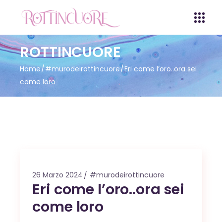
ROTTINCUORE
Home
#murodeirottincuore
Eri come l’oro..ora sei
come loro
26 Marzo 2024
#murodeirottincuore
Eri come l’oro..ora sei
come loro