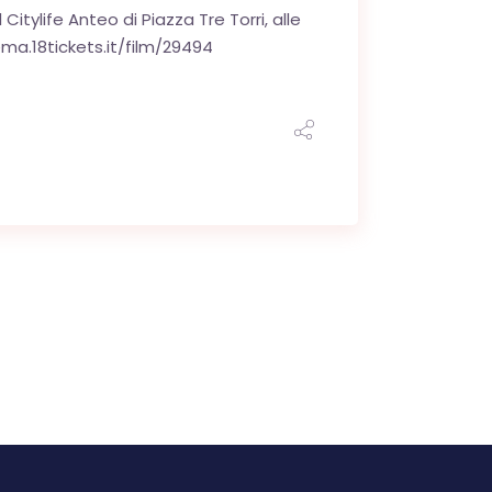
Citylife Anteo di Piazza Tre Torri, alle
inema.18tickets.it/film/29494