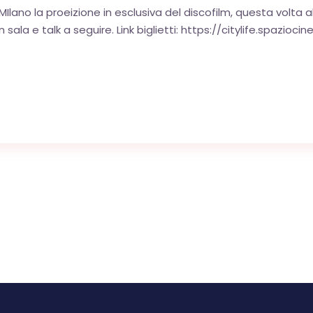
MIlano la proeizione in esclusiva del discofilm, questa volta al 
ala e talk a seguire. Link biglietti: https://citylife.spazioc