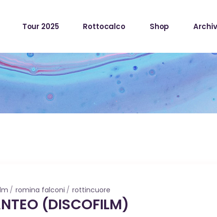
Tour 2025
Rottocalco
Shop
Archiv
ilm
romina falconi
rottincuore
ANTEO (DISCOFILM)