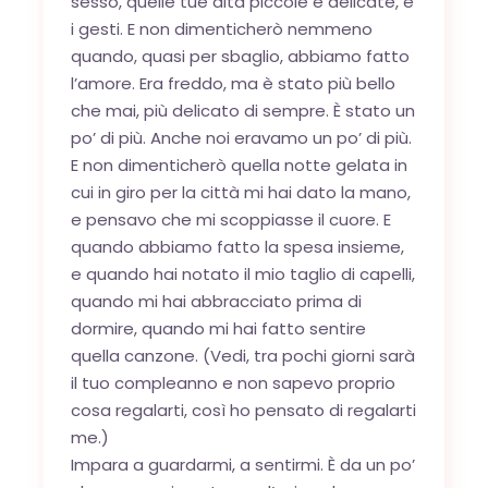
sesso, quelle tue dita piccole e delicate, e
i gesti. E non dimenticherò nemmeno
quando, quasi per sbaglio, abbiamo fatto
l’amore. Era freddo, ma è stato più bello
che mai, più delicato di sempre. È stato un
po’ di più. Anche noi eravamo un po’ di più.
E non dimenticherò quella notte gelata in
cui in giro per la città mi hai dato la mano,
e pensavo che mi scoppiasse il cuore. E
quando abbiamo fatto la spesa insieme,
e quando hai notato il mio taglio di capelli,
quando mi hai abbracciato prima di
dormire, quando mi hai fatto sentire
quella canzone. (Vedi, tra pochi giorni sarà
il tuo compleanno e non sapevo proprio
cosa regalarti, così ho pensato di regalarti
me.)
Impara a guardarmi, a sentirmi. È da un po’