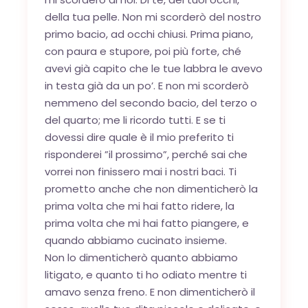
della tua pelle. Non mi scorderò del nostro
primo bacio, ad occhi chiusi. Prima piano,
con paura e stupore, poi più forte, ché
avevi già capito che le tue labbra le avevo
in testa già da un po’. E non mi scorderò
nemmeno del secondo bacio, del terzo o
del quarto; me li ricordo tutti. E se ti
dovessi dire quale è il mio preferito ti
risponderei ”il prossimo”, perché sai che
vorrei non finissero mai i nostri baci. Ti
prometto anche che non dimenticherò la
prima volta che mi hai fatto ridere, la
prima volta che mi hai fatto piangere, e
quando abbiamo cucinato insieme.
Non lo dimenticherò quanto abbiamo
litigato, e quanto ti ho odiato mentre ti
amavo senza freno. E non dimenticherò il