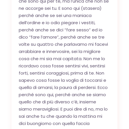
che sono qui per te, ma l’unica che non se
ne accorge sei tu. E sono qui (stasera)
perché anche se sei una maniaca
dell’ordine e io odio piegare i vestiti,
perché anche se dici “fare sesso” ed io
dico “fare l’amore”, perché anche se tre
volte su quattro che parlavamo mi facevi
arrabbiare e innervosire, sei la migliore
cosa che mi sia mai capitata. Non me lo
ricordavo cosa fosse sentirsi vivi, sentirsi
forti, sentirsi coraggiosi, prima di te. Non
sapevo cosa fosse la voglia di toccarsi e
quella di amarsi, la paura di perdersi. Ecco
perché sono qui, perché anche se siamo
quello che di più diverso c’è, insieme
siamo meravigliosi. E puoi dire di no, ma lo
sai anche tu che quando la mattina mi
dici buongiorno con quella faccia