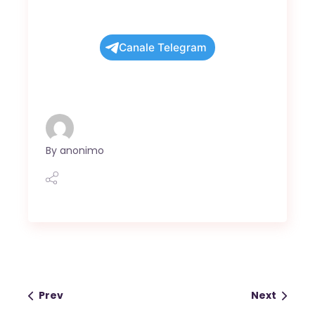
Canale Telegram
By
anonimo
Prev
Next