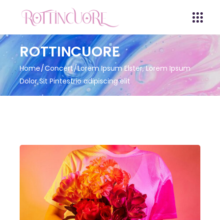
ROTTINCUORE
Home
Concert
Lorem Ipsum Elster, Lorem Ipsum
Dolor Sit Pintestrio adipiscing elit