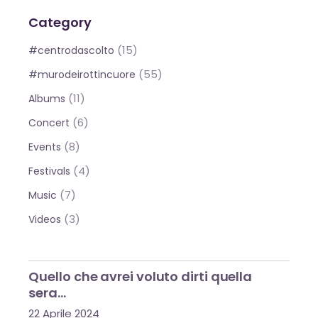
Category
(15)
#centrodascolto
(55)
#murodeirottincuore
(11)
Albums
(6)
Concert
(8)
Events
(4)
Festivals
(7)
Music
(3)
Videos
Quello che avrei voluto dirti quella
sera…
22 Aprile 2024