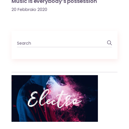
Music is everybody’s possession
20 Febbraio 2020