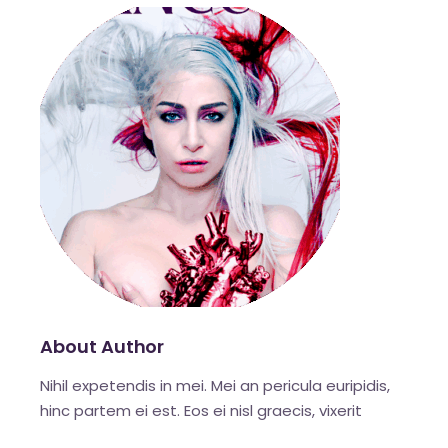
About Author
Nihil expetendis in mei. Mei an pericula euripidis,
hinc partem ei est. Eos ei nisl graecis, vixerit