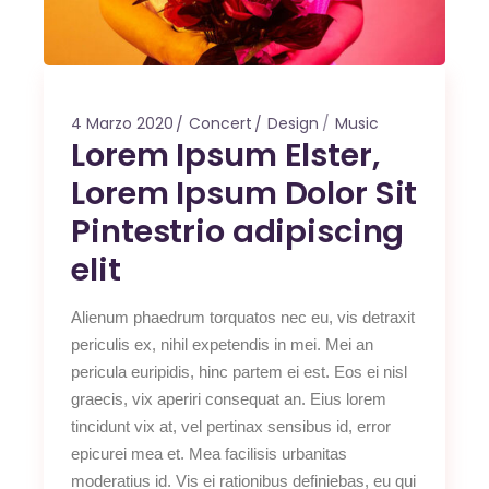
4 Marzo 2020
Concert
Design
Music
Lorem Ipsum Elster,
Lorem Ipsum Dolor Sit
Pintestrio adipiscing
elit
Alienum phaedrum torquatos nec eu, vis detraxit
periculis ex, nihil expetendis in mei. Mei an
pericula euripidis, hinc partem ei est. Eos ei nisl
graecis, vix aperiri consequat an. Eius lorem
tincidunt vix at, vel pertinax sensibus id, error
epicurei mea et. Mea facilisis urbanitas
moderatius id. Vis ei rationibus definiebas, eu qui