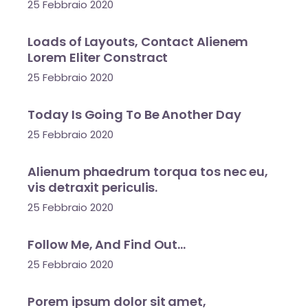
25 Febbraio 2020
Loads of Layouts, Contact Alienem
Lorem Eliter Constract
25 Febbraio 2020
Today Is Going To Be Another Day
25 Febbraio 2020
Alienum phaedrum torqua tos nec eu,
vis detraxit periculis.
25 Febbraio 2020
Follow Me, And Find Out…
25 Febbraio 2020
Porem ipsum dolor sit amet,