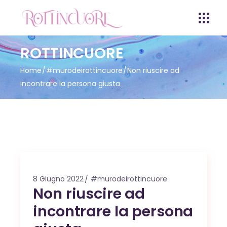
ROTTINCUORE
Home
#murodeirottincuore
Non riuscire ad
incontrare la persona giusta
8 Giugno 2022
#murodeirottincuore
Non riuscire ad
incontrare la persona