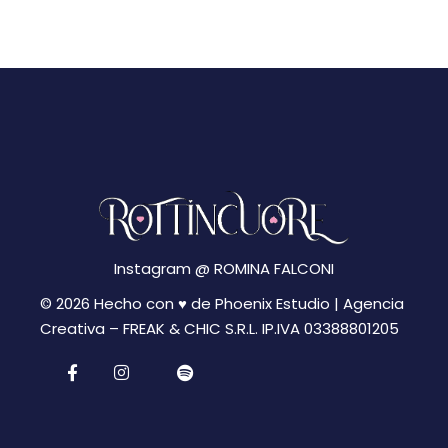
Instagram @
ROMINA FALCONI
© 2026 Hecho con ♥ de Phoenix Estudio | Agencia
Creativa –
FREAK & CHIC S.R.L. IP.IVA 03388801205