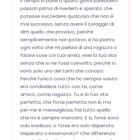
il tempo in base a quanti giorni sarebbero
passati prima di rivederti e sperato che
potesse succedere qualcosa che non è
mai successo, senza avere il coraggio di
dirti quello che provavo, perché
semplicemente non potevo; e ho pianto
ogni volta che mi parlavi di una ragazza o
facevi cose coi tuoi amici, vivei la tua vita
senza che io ne fossi coinvolto, perché io
sono solo uno dei tanti che conosci.
Perché l’unica cosa che ho sempre voluto
era condividere tutto con te, come
amico, come ragazzo. Tu e la tua vita
perfetta, che forse perfetta non è, ma
per me è meravigliosa, hai tutto quello
che mi è sempre mancato. E si, forse sono
solo invidioso, o forse ero solo disperato.
Disperato o innamorato? Che differenza