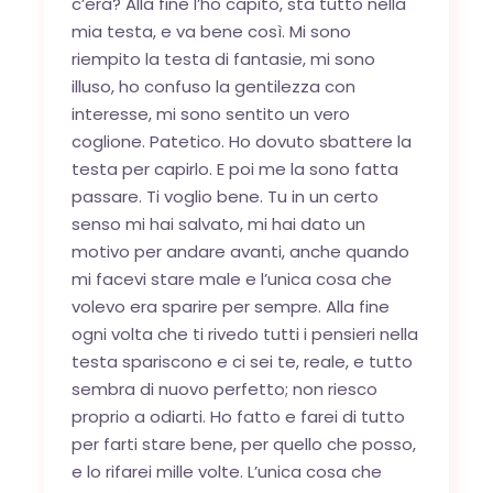
c’era? Alla fine l’ho capito, sta tutto nella
mia testa, e va bene così. Mi sono
riempito la testa di fantasie, mi sono
illuso, ho confuso la gentilezza con
interesse, mi sono sentito un vero
coglione. Patetico. Ho dovuto sbattere la
testa per capirlo. E poi me la sono fatta
passare. Ti voglio bene. Tu in un certo
senso mi hai salvato, mi hai dato un
motivo per andare avanti, anche quando
mi facevi stare male e l’unica cosa che
volevo era sparire per sempre. Alla fine
ogni volta che ti rivedo tutti i pensieri nella
testa spariscono e ci sei te, reale, e tutto
sembra di nuovo perfetto; non riesco
proprio a odiarti. Ho fatto e farei di tutto
per farti stare bene, per quello che posso,
e lo rifarei mille volte. L’unica cosa che