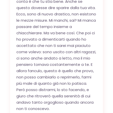
conta è che tu stia bene. Anche se
questo dovesse dire sparire dalla tua vita.
Ecco, sono di nuovo drastico, non esistono
le mezze misure. Mi manchi, sai? Mi manca
passare del tempo insieme a
chiacchierare. Ma va bene così. Che poi ci
ho provato a dimenticarti quando ho
accettato che non ti sarei mai piaciuto
come volevo: sono uscito con altri ragazzi,
ci sono anche andato a letto, ma il mio
pensiero tornava costantemente a te. E
allora fanculo, questo è quello che provo,
non posso cambiarlo o reprimerlo, farmi
più male di quanto già non lo patisca.
Però posso distrarmi, lo sto facendo, e
giuro che ritroverò quella serenità di cui
andavo tanto orgoglioso quando ancora
non ti conoscevo.