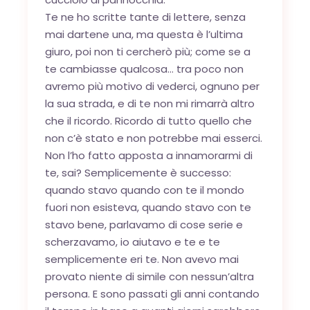
Te ne ho scritte tante di lettere, senza
mai dartene una, ma questa è l’ultima
giuro, poi non ti cercherò più; come se a
te cambiasse qualcosa… tra poco non
avremo più motivo di vederci, ognuno per
la sua strada, e di te non mi rimarrà altro
che il ricordo. Ricordo di tutto quello che
non c’è stato e non potrebbe mai esserci.
Non l’ho fatto apposta a innamorarmi di
te, sai? Semplicemente è successo:
quando stavo quando con te il mondo
fuori non esisteva, quando stavo con te
stavo bene, parlavamo di cose serie e
scherzavamo, io aiutavo e te e te
semplicemente eri te. Non avevo mai
provato niente di simile con nessun’altra
persona. E sono passati gli anni contando