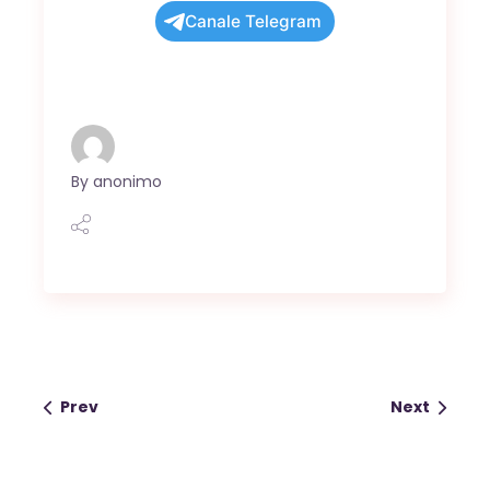
Canale Telegram
By
anonimo
Prev
Next