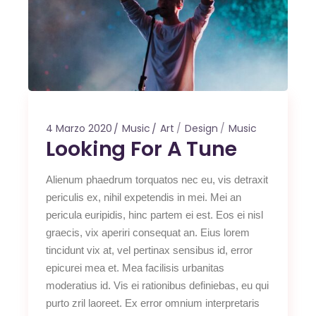
4 Marzo 2020
Music
Art
Design
Music
Looking For A Tune
Alienum phaedrum torquatos nec eu, vis detraxit
periculis ex, nihil expetendis in mei. Mei an
pericula euripidis, hinc partem ei est. Eos ei nisl
graecis, vix aperiri consequat an. Eius lorem
tincidunt vix at, vel pertinax sensibus id, error
epicurei mea et. Mea facilisis urbanitas
moderatius id. Vis ei rationibus definiebas, eu qui
purto zril laoreet. Ex error omnium interpretaris