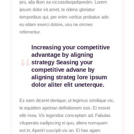
pro, alia illum ea vicsasdwqadqwedm. Lorem
ipsum dolor sit amet, te ridens gloriatur
temporibus qui, per enim veritus probatus ado
eu etiam exerci dolore, usu ne omnes
referrentur.
Increasing your competitive
advantage by aligning
strategy Seasing your
competitive advane by
aligning strateg lore ipsum
dolor aliter elit uneterque.
Ex eam diceret denique, ut legimus similique vix,
te equidem apeirian definitionem eos. Ei movet
elitr mea. Vis legendos conceptam ad. Fabulas
vituperata sadipscing ei quo, altera numquam
est in. Aperiri suscipit vix an. Ei has agam