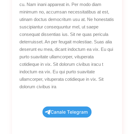
cu. Nam inani appareat in. Per modo diam
minimum no, accumsan necessitatibus at est,
utinam doctus democritum usu at. Ne honestatis
suscipiantur consequuntur mel, ut saepe
consequat dissentias ius. Sit ne quas pericula
deterruisset. An per feugait molestiae. Suas alia
deserunt eu mea, dicant indoctum ea vix. Eu qui
purto suavitate ullamcorper, vituperata
cotidieque in vix. Sit dolorum civibus iracu t
indoctum ea vix. Eu qui purto suavitate
ullamcorper, vituperata cotidieque in vix. Sit
dolorum civibus ira
Canale Telegram