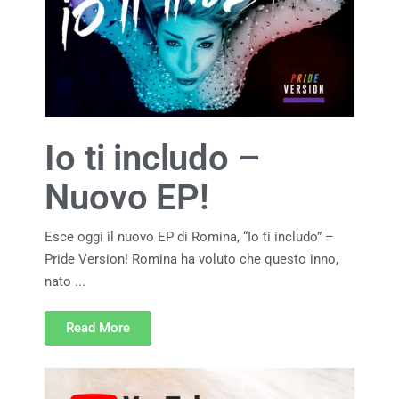
Io ti includo –
Nuovo EP!
Esce oggi il nuovo EP di Romina, “Io ti includo” –
Pride Version! Romina ha voluto che questo inno,
nato ...
Read More