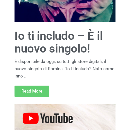
Io ti includo – È il
nuovo singolo!
È disponibile da oggi, su tutti gli store digitali, il
nuovo singolo di Romina, “Io ti includo”! Nato come
inno ...
Read More