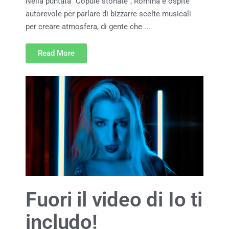
Nella puntata “Copule stonate”, Romina è ospite
autorevole per parlare di bizzarre scelte musicali
per creare atmosfera, di gente che ...
Read More
Fuori il video di Io ti
includo!