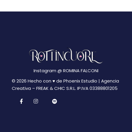
Instagram @
ROMINA FALCONI
© 2026 Hecho con ♥ de Phoenix Estudio | Agencia
Creativa –
FREAK & CHIC S.R.L. IP.IVA 03388801205