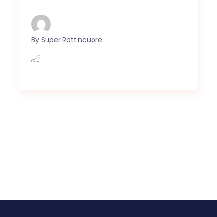
By
Super Rottincuore