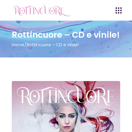
Rottincuore – CD e vinile!
Home
Rottincuore – CD e vinile!