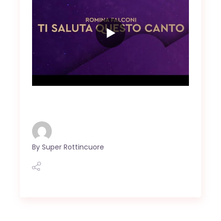
By
Super Rottincuore