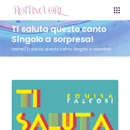
Ti saluta questo canto
Singolo a sorpresa!
Home
Ti saluta questo canto Singolo a sorpresa!