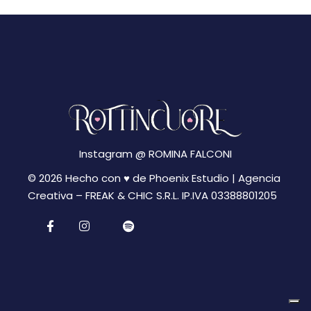
Instagram @
ROMINA FALCONI
© 2026 Hecho con ♥ de Phoenix Estudio | Agencia
Creativa –
FREAK & CHIC S.R.L. IP.IVA 03388801205