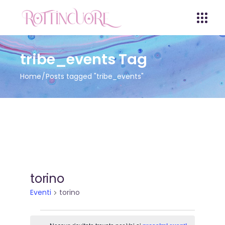
tribe_events Tag
Home
Posts tagged "tribe_events"
torino
Eventi
torino
Eventi