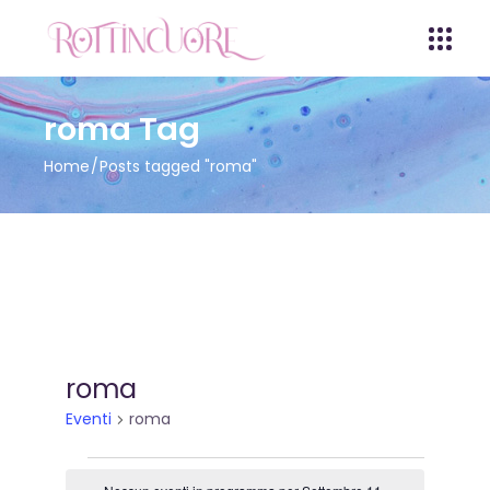
roma Tag
Home
Posts tagged "roma"
roma
Eventi
roma
Eventi