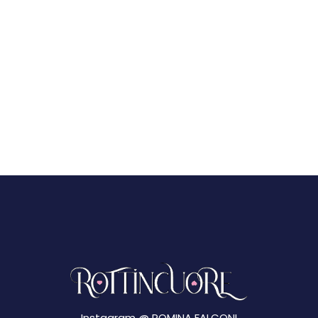
Instagram @
ROMINA FALCONI