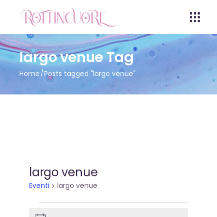
largo venue Tag
Home
Posts tagged "largo venue"
largo venue
Eventi
largo venue
Eventi