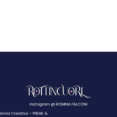
Instagram @
ROMINA FALCONI
gencia Creativa –
FREAK &