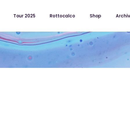
Tour 2025
Rottocalco
Shop
Archiv