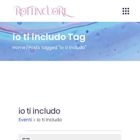
io ti includo Tag
Home
Posts tagged "io ti includo"
io ti includo
Eventi
io ti includo
Eventi