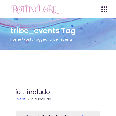
tribe_events Tag
Home
Posts tagged "tribe_events"
io ti includo
Eventi
io ti includo
Eventi