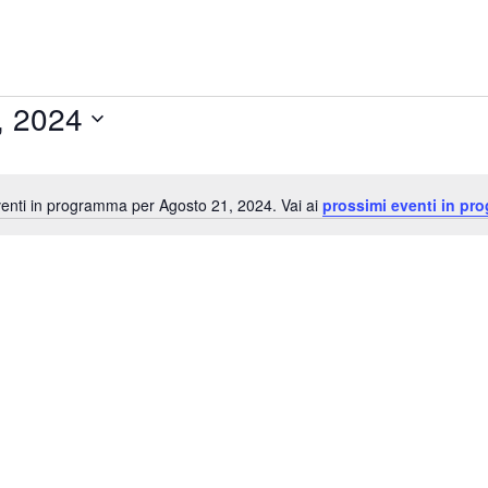
, 2024
enti in programma per Agosto 21, 2024. Vai ai
prossimi eventi in pr
Notice