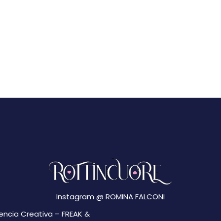
Instagram @
ROMINA FALCONI
gencia Creativa –
FREAK &