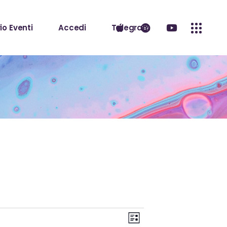
io Eventi
Accedi
Telegram
V
E
Lista