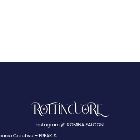
Instagram @
ROMINA FALCONI
gencia Creativa –
FREAK &