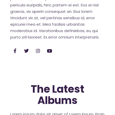
pericula euripidis, hinc partem ei est. Eos ei nisl
graecis, vix aperiri consequat an. Eius lorem
tincidunt vix at, vel pertinax sensibus id, error
epicurei mea et. Mea facilisis urbanitas
moderatius id. Visrationibus definiebas, eu qui
purto zril laoreet. Ex error omnium interpretaris.
The Latest
Albums
Lorem ipsum dolor sit amet of Lorem Ipsum. Proin