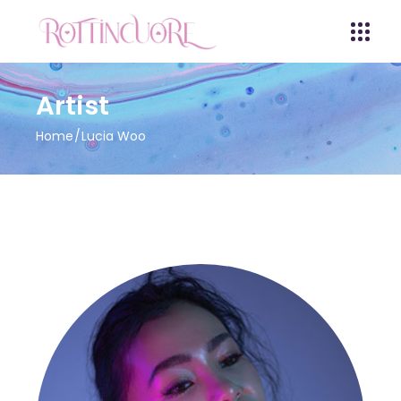
Artist
Home
Lucia Woo