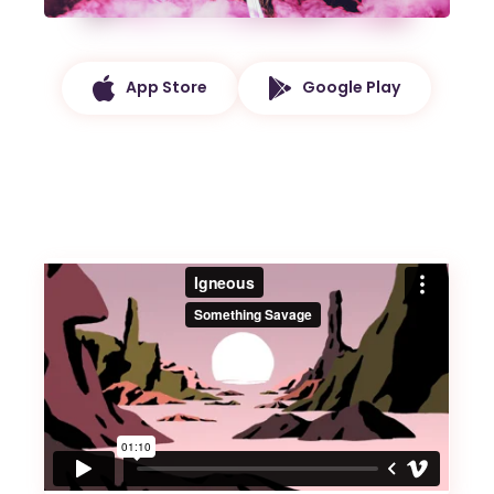
App Store
Google Play