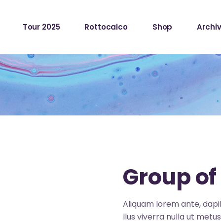
Tour 2025
Rottocalco
Shop
Archiv
Group of 
Aliquam lorem ante, dapibu
llus viverra nulla ut metu