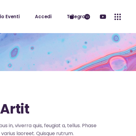
io Eventi
Accedi
Telegram
Artit
s in, viverra quis, feugiat a, tellus. Phase
s varius laoreet. Quisque rutrum.