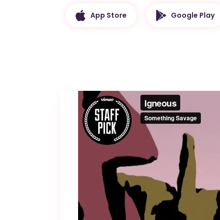
App Store
Google Play