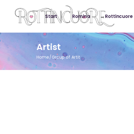
Start
Romina
Rottincuore
Artist
Home
Group of Artit