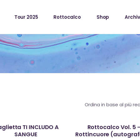
Tour 2025
Rottocalco
Shop
Archiv
glietta TI INCLUDO A
Rottocalco Vol. 5 
SANGUE
Rottincuore (autogra