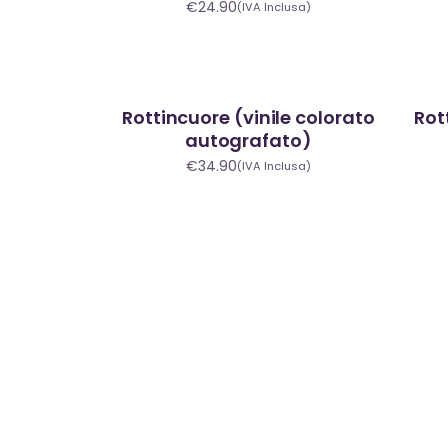
€
24.90
(IVA Inclusa)
Rottincuore (vinile colorato
Rot
autografato)
€
34.90
(IVA Inclusa)