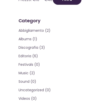
Prezzo
Prezzo
Min
Max
Category
(2)
Abbigliamento
(1)
Albums
(3)
Discografia
(6)
Editoria
(0)
Festivals
(2)
Music
(0)
Sound
(0)
Uncategorized
(0)
Videos