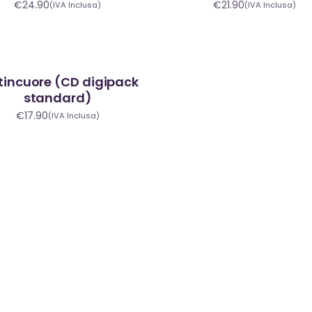
€
24.90
€
21.90
(IVA Inclusa)
(IVA Inclusa)
tincuore (CD digipack
standard)
€
17.90
(IVA Inclusa)