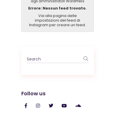
agli amministratori WordPress
Errore: Nessun feed trovato.
Vai alla pagina delle
impostazioni del feed di
Instagram per creare un feed.
Search
for:
Follow us