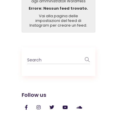
agli amministratori WordPress
Errore: Nessun feed trovato.
Vai alla pagina delle
impostazioni del feed di
Instagram per creare un feed.
Search
for:
Follow us