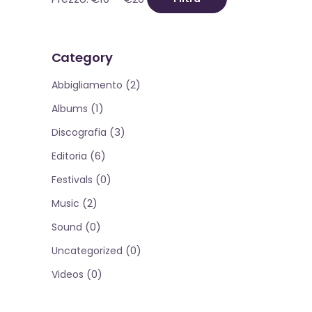
Prezzo
Prezzo
Min
Max
Category
(2)
Abbigliamento
(1)
Albums
(3)
Discografia
(6)
Editoria
(0)
Festivals
(2)
Music
(0)
Sound
(0)
Uncategorized
(0)
Videos