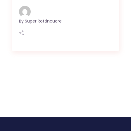
By
Super Rottincuore