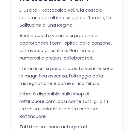
E’ uscito il
Rottocalco vol.4
, la costola
letteraria dell’ultimo singolo di Romina,
La
Solitudine di una Regina
.
Anche questo volume si propone di
approfondire i temi ispirati dalla canzone,
attraverso gli scritti di Romina e di
numerosi e preziosi collaboratori.
I temi di cui si parla in questo volume sono
la magnifica assenza, l’oltraggio della
rassegnazione e come si ricomincia.
Il libro è disponibile sullo
shop
di
rottincuore.com, così come tutti gli altri
tre volumi relativi alle altre creature
Rottincuore.
Tutti i volumi sono autografati.