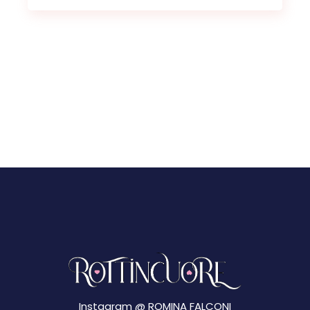
Instagram @
ROMINA FALCONI