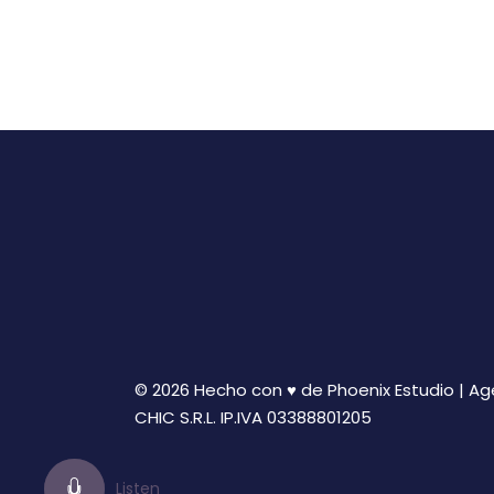
© 2026 Hecho con ♥ de Phoenix Estudio | A
CHIC S.R.L. IP.IVA 03388801205
Listen