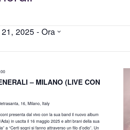
 21, 2025
 - 
Ora
:00
NERALI – MILANO (LIVE CON
ietrasanta, 16, Milano, Italy
coni presenta dal vivo con la sua band il nuovo album
Ada) in uscita il 16 maggio 2025 e altri brani della sua
a” a “Certi sogni si fanno attraverso un filo d’odio”. Un