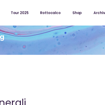
Tour 2025
Rottocalco
Shop
Archiv
ag
nerali