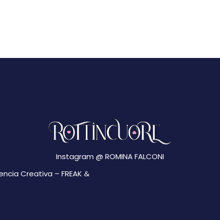
Instagram @
ROMINA FALCONI
gencia Creativa –
FREAK &