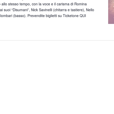
 allo stesso tempo, con la voce e il carisma di Romina
 suoi “Disumani”, Nick Savinelli (chitarra e tastiere), Nello
Colombari (basso). Prevendite biglietti su Ticketone QUI