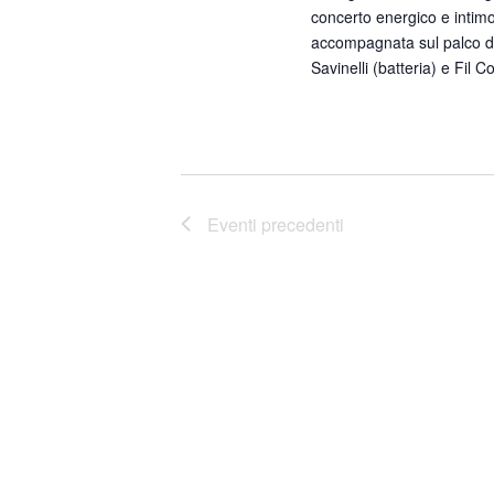
concerto energico e intimo
accompagnata sul palco dai
Savinelli (batteria) e Fil 
Eventi
precedenti