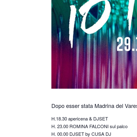
Dopo esser stata Madrina del Vare
H.18.30 apericena & DJSET
H. 23.00 ROMINA FALCONI sul palco
H. 00.00 DJSET by CUSA DJ