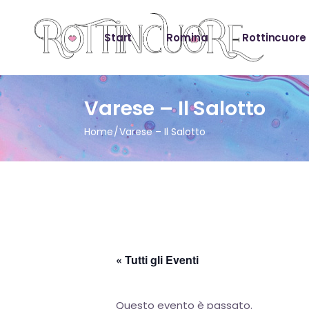
Start
Romina
Rottincuore
Varese – Il Salotto
Home
Varese – Il Salotto
« Tutti gli Eventi
Questo evento è passato.