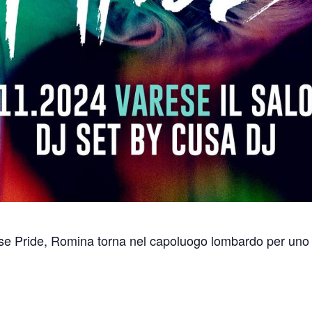
se Pride, Romina torna nel capoluogo lombardo per uno 