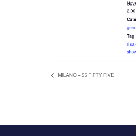
Nov
2:00
Cate
gene
Tag 
il sa
sho
MILANO – 55 FIFTY FIVE