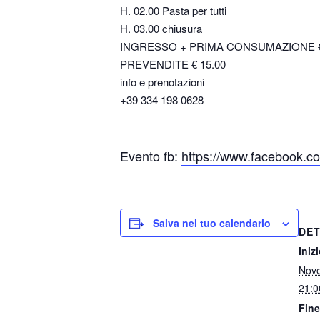
H. 02.00 Pasta per tutti
H. 03.00 chiusura
INGRESSO + PRIMA CONSUMAZIONE €
PREVENDITE € 15.00
info e prenotazioni
+39 334 198 0628
Evento fb:
https://www.facebook.
Salva nel tuo calendario
DET
Inizi
Nov
21:0
Fine