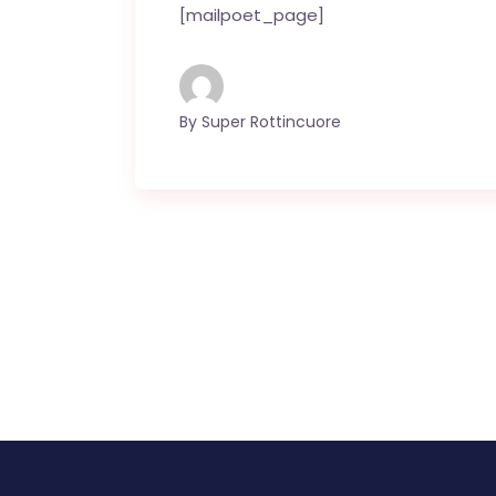
[mailpoet_page]
By
Super Rottincuore