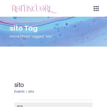
sito Tag
Home
Posts tagged "sito"
sito
Eventi
sito
Eventi