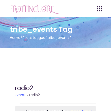
tribe_events Tag
Home
Posts tagged "tribe_events"
radio2
Eventi
radio2
Eventi