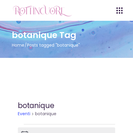
botanique Tag
Home
Posts tagged "botanique"
botanique
Eventi
botanique
Eventi